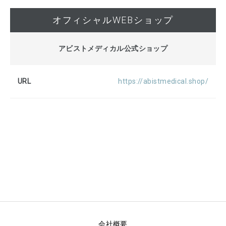
オフィシャルWEBショップ
アビストメディカル公式ショップ
https://abistmedical.shop/
会社概要